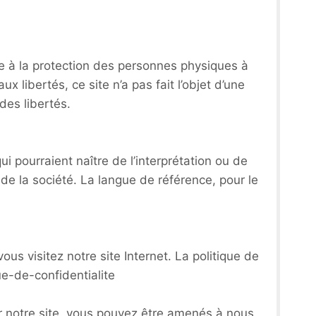
ve à la protection des personnes physiques à
x libertés, ce site n’a pas fait l’objet d’une
des libertés.
ui pourraient naître de l’interprétation ou de
de la société. La langue de référence, pour le
 visitez notre site Internet. La politique de
ue-de-confidentialite
r notre site, vous pouvez être amenés à nous