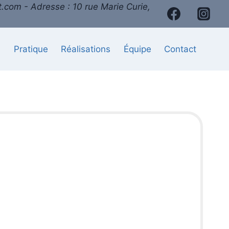
.com - Adresse : 10 rue Marie Curie,
l
Pratique
Réalisations
Équipe
Contact