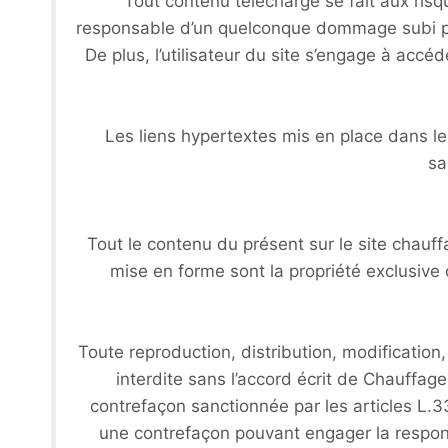
Tout contenu téléchargé se fait aux risqu
responsable d’un quelconque dommage subi par
De plus, l’utilisateur du site s’engage à accé
Les liens hypertextes mis en place dans le
sa
Tout le contenu du présent sur le site chauff
mise en forme sont la propriété exclusive
Toute reproduction, distribution, modification
interdite sans l’accord écrit de Chauffag
contrefaçon sanctionnée par les articles L.33
une contrefaçon pouvant engager la responsa