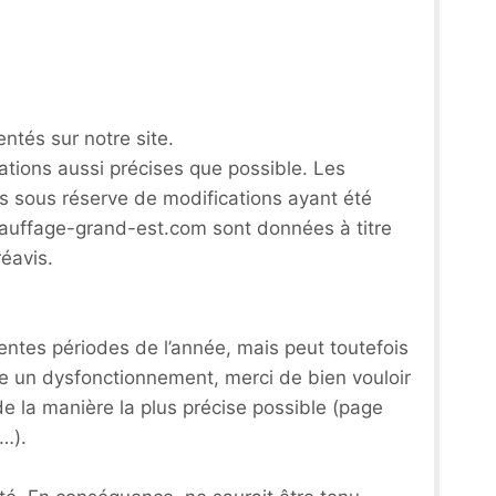
ntés sur notre site.
tions aussi précises que possible. Les
és sous réserve de modifications ayant été
chauffage-grand-est.com sont données à titre
réavis.
rentes périodes de l’année, mais peut toutefois
re un dysfonctionnement, merci de bien vouloir
de la manière la plus précise possible (page
…).