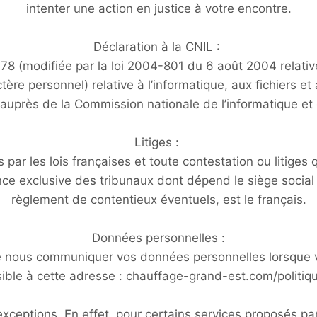
intenter une action en justice à votre encontre.
Déclaration à la CNIL :
78 (modifiée par la loi 2004-801 du 6 août 2004 relati
e personnel) relative à l’informatique, aux fichiers et au
auprès de la Commission nationale de l’informatique et 
Litiges :
par les lois françaises et toute contestation ou litiges q
nce exclusive des tribunaux dont dépend le siège social 
règlement de contentieux éventuels, est le français.
Données personnelles :
 nous communiquer vos données personnelles lorsque vous
lisible à cette adresse : chauffage-grand-est.com/politiq
xceptions. En effet, pour certains services proposés pa