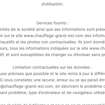
d’utilisation.
Services fournis :
vités de la société ainsi que ses informations sont prése
nir sur le site www.chauffage-grand-est.com des informa
austifs et les photos non contractuelles. Ils sont donn
lleurs, tous les informations indiquées sur le site www.
tif, et sont susceptibles de changer ou d’évoluer sans p
Limitation contractuelles sur les données :
ssi précises que possible et le site remis à jour à diffé
Si vous constatez une lacune, erreur ou ce qui parait êt
tion@chauffage-grand-est.com, en décrivant le problème 
ant problème, type d’ordinateur et de navigateur utilisé