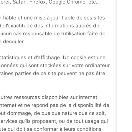
rer, Safari, Firefox, Google Chrome, etc…
iable et une mise à jour fiable de ses sites
 de l’exactitude des informations auprès de
aucun cas responsable de l’utilisation faite de
n découler.
atistiques et d’affichage. Un cookie est une
 données qui sont stockées sur votre ordinateur
taines parties de ce site peuvent ne pas être
’autres ressources disponibles sur Internet.
ternet et ne répond pas de la disponibilité de
 tout dommage, de quelque nature que ce soit,
rvices qu’ils proposent, ou de tout usage qui
ute qui doit se conformer à leurs conditions