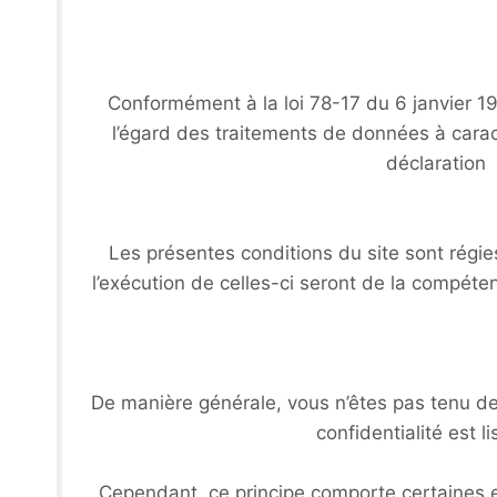
Conformément à la loi 78-17 du 6 janvier 19
l’égard des traitements de données à caractèr
déclaration 
Les présentes conditions du site sont régies 
l’exécution de celles-ci seront de la compéte
De manière générale, vous n’êtes pas tenu de
confidentialité est 
Cependant, ce principe comporte certaines e