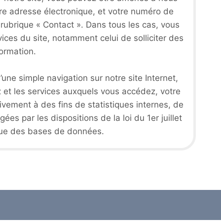
tre adresse électronique, et votre numéro de
 rubrique « Contact ». Dans tous les cas, vous
ices du site, notamment celui de solliciter des
formation.
ne simple navigation sur notre site Internet,
z et les services auxquels vous accédez, votre
sivement à des fins de statistiques internes, de
s par les dispositions de la loi du 1er juillet
ique des bases de données.