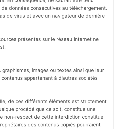
lité. En conséquence, ne saurait être tenu
te de données consécutives au téléchargement.
 pas de virus et avec un navigateur de dernière
sources présentes sur le réseau Internet ne
st.
es graphismes, images ou textes ainsi que leur
s contenus appartenant à d’autres sociétés
lle, de ces différents éléments est strictement
quelque procédé que ce soit, constitue une
Le non-respect de cette interdiction constitue
propriétaires des contenus copiés pourraient