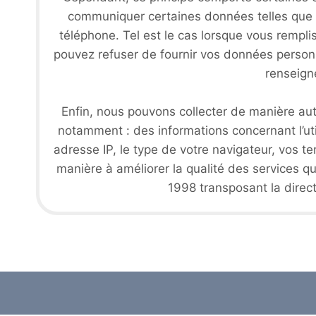
communiquer certaines données telles que : 
téléphone. Tel est le cas lorsque vous rempli
pouvez refuser de fournir vos données personne
renseigne
Enfin, nous pouvons collecter de manière aut
notamment : des informations concernant l’uti
adresse IP, le type de votre navigateur, vos te
manière à améliorer la qualité des services qu
1998 transposant la direc