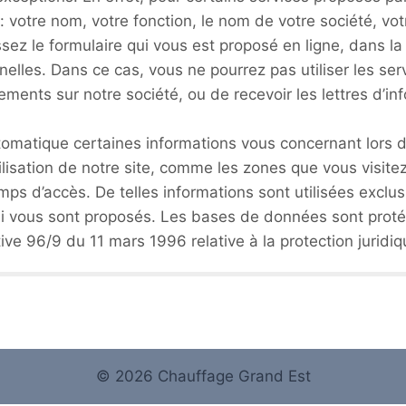
votre nom, votre fonction, le nom de votre société, vo
ssez le formulaire qui vous est proposé en ligne, dans la
lles. Dans ce cas, vous ne pourrez pas utiliser les serv
ments sur notre société, ou de recevoir les lettres d’in
omatique certaines informations vous concernant lors d’u
lisation de notre site, comme les zones que vous visite
mps d’accès. De telles informations sont utilisées exclu
i vous sont proposés. Les bases de données sont protégée
tive 96/9 du 11 mars 1996 relative à la protection jurid
© 2026 Chauffage Grand Est