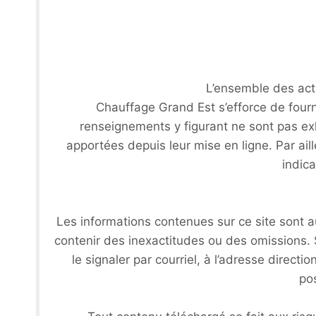
L’ensemble des acti
Chauffage Grand Est s’efforce de four
renseignements y figurant ne sont pas exh
apportées depuis leur mise en ligne. Par ai
indica
Les informations contenues sur ce site sont au
contenir des inexactitudes ou des omissions. 
le signaler par courriel, à l’adresse direc
pos