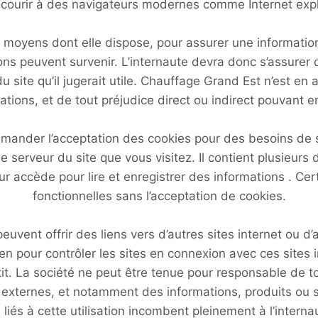
urir à des navigateurs modernes comme Internet explo
oyens dont elle dispose, pour assurer une information f
ons peuvent survenir. L’internaute devra donc s’assurer
du site qu’il jugerait utile. Chauffage Grand Est n’est en 
ations, et de tout préjudice direct ou indirect pouvant e
mander l’acceptation des cookies pour des besoins de st
e serveur du site que vous visitez. Il contient plusieurs
ur accède pour lire et enregistrer des informations . Cer
fonctionnelles sans l’acceptation de cookies.
euvent offrir des liens vers d’autres sites internet ou d
pour contrôler les sites en connexion avec ces sites in
antit. La société ne peut être tenue pour responsable de
 externes, et notamment des informations, produits ou se
 liés à cette utilisation incombent pleinement à l’interna