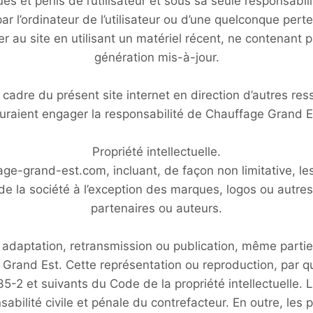
es et périls de l’utilisateur et sous sa seule responsabi
 l’ordinateur de l’utilisateur ou d’une quelconque per
der au site en utilisant un matériel récent, ne contenant
génération mis-à-jour.
 cadre du présent site internet en direction d’autres res
uraient engager la responsabilité de Chauffage Grand E
Propriété intellectuelle.
age-grand-est.com, incluant, de façon non limitative, l
 de la société à l’exception des marques, logos ou autre
partenaires ou auteurs.
, adaptation, retransmission ou publication, même partie
e Grand Est. Cette représentation ou reproduction, par 
5-2 et suivants du Code de la propriété intellectuelle. 
bilité civile et pénale du contrefacteur. En outre, les 